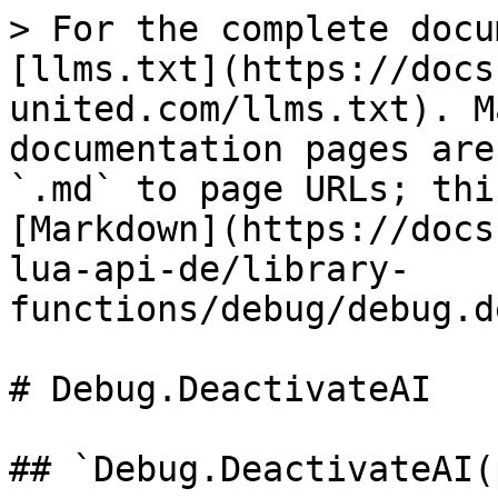
> For the complete docu
[llms.txt](https://docs
united.com/llms.txt). M
documentation pages are
`.md` to page URLs; thi
[Markdown](https://docs
lua-api-de/library-
functions/debug/debug.d
# Debug.DeactivateAI

## `Debug.DeactivateAI(