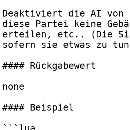
Deaktiviert die AI von 
diese Partei keine Gebä
erteilen, etc.. (Die Si
sofern sie etwas zu tun
#### Rückgabewert

none

#### Beispiel

```lua
