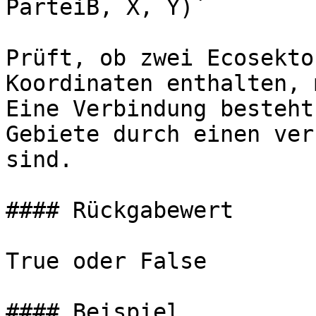
ParteiB, X, Y)`

Prüft, ob zwei Ecosekto
Koordinaten enthalten, 
Eine Verbindung besteht
Gebiete durch einen ver
sind.

#### Rückgabewert

True oder False

#### Beispiel
