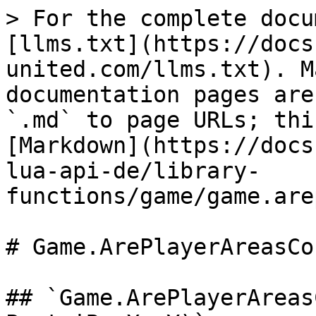
> For the complete docu
[llms.txt](https://docs
united.com/llms.txt). M
documentation pages are
`.md` to page URLs; thi
[Markdown](https://docs
lua-api-de/library-
functions/game/game.are
# Game.ArePlayerAreasCo
## `Game.ArePlayerAreas