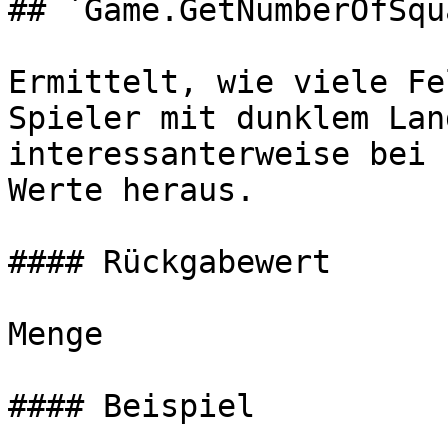
## `Game.GetNumberOfSqu
Ermittelt, wie viele Fe
Spieler mit dunklem Lan
interessanterweise bei 
Werte heraus.

#### Rückgabewert

Menge

#### Beispiel
