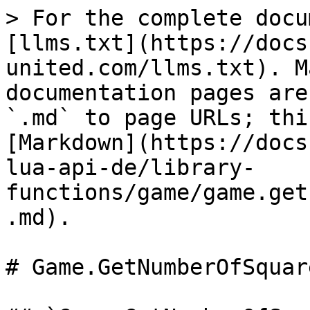
> For the complete docu
[llms.txt](https://docs
united.com/llms.txt). M
documentation pages are
`.md` to page URLs; thi
[Markdown](https://docs
lua-api-de/library-
functions/game/game.get
.md).

# Game.GetNumberOfSquar