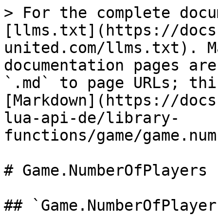
> For the complete docu
[llms.txt](https://docs
united.com/llms.txt). M
documentation pages are
`.md` to page URLs; thi
[Markdown](https://docs
lua-api-de/library-
functions/game/game.num
# Game.NumberOfPlayers

## `Game.NumberOfPlayers