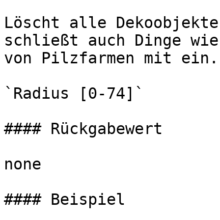
Löscht alle Dekoobjekte
schließt auch Dinge wie
von Pilzfarmen mit ein.

`Radius [0-74]`

#### Rückgabewert

none

#### Beispiel
