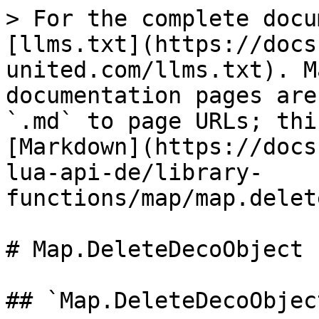
> For the complete docu
[llms.txt](https://docs
united.com/llms.txt). M
documentation pages are
`.md` to page URLs; thi
[Markdown](https://docs
lua-api-de/library-
functions/map/map.delet
# Map.DeleteDecoObject

## `Map.DeleteDecoObjec