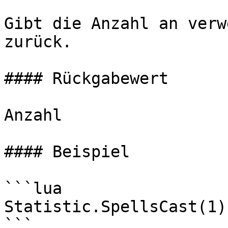
Gibt die Anzahl an verw
zurück.

#### Rückgabewert

Anzahl

#### Beispiel

```lua

Statistic.SpellsCast(1)
