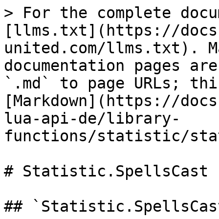
> For the complete docu
[llms.txt](https://docs
united.com/llms.txt). M
documentation pages are
`.md` to page URLs; thi
[Markdown](https://docs
lua-api-de/library-
functions/statistic/sta
# Statistic.SpellsCast

## `Statistic.SpellsCas