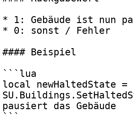
* 1: Gebäude ist nun pa
* 0: sonst / Fehler

#### Beispiel

```lua

local newHaltedState = 
SU.Buildings.SetHaltedS
pausiert das Gebäude
