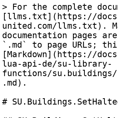
> For the complete docu
[llms.txt](https://docs
united.com/llms.txt). M
documentation pages are
`.md` to page URLs; thi
[Markdown](https://docs
lua-api-de/su-library-
functions/su.buildings/
.md).

# SU.Buildings.SetHalte