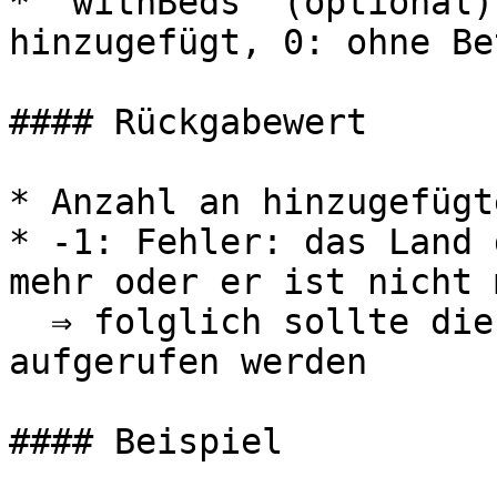
* `withBeds` (optional)
hinzugefügt, 0: ohne Bet
#### Rückgabewert

* Anzahl an hinzugefügt
* -1: Fehler: das Land 
mehr oder er ist nicht 
  ⇒ folglich sollte diese Funktion nicht mehr 
aufgerufen werden

#### Beispiel
