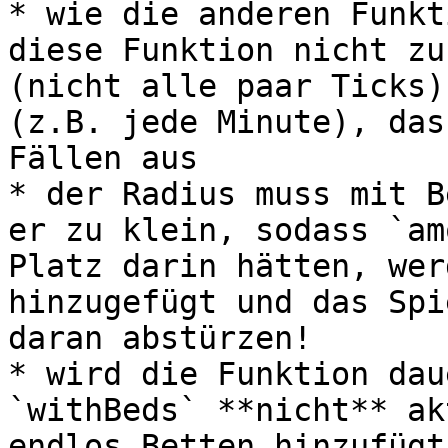
* wie die anderen Funkt
diese Funktion nicht zu
(nicht alle paar Ticks)
(z.B. jede Minute), das
Fällen aus

* der Radius muss mit B
er zu klein, sodass `am
Platz darin hätten, wer
hinzugefügt und das Spi
daran abstürzen!

* wird die Funktion dau
`withBeds` **nicht** ak
endlos Betten hinzufügt