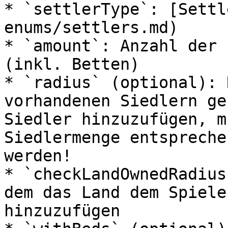
* `settlerType`: [Settl
enums/settlers.md)

* `amount`: Anzahl der 
(inkl. Betten)

* `radius` (optional): 
vorhandenen Siedlern ge
Siedler hinzuzufügen, m
Siedlermenge entspreche
werden!

* `checkLandOwnedRadius
dem das Land dem Spiele
hinzuzufügen
