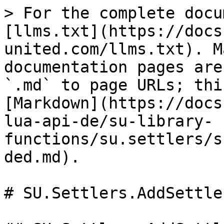
> For the complete docu
[llms.txt](https://docs
united.com/llms.txt). M
documentation pages are
`.md` to page URLs; thi
[Markdown](https://docs
lua-api-de/su-library-
functions/su.settlers/s
ded.md).

# SU.Settlers.AddSettle