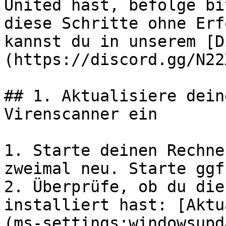
United hast, befolge bi
diese Schritte ohne Erf
kannst du in unserem [D
(https://discord.gg/N22
## 1. Aktualisiere dein
Virenscanner ein

1. Starte deinen Rechne
zweimal neu. Starte ggf
2. Überprüfe, ob du die
installiert hast: [Aktu
(ms-settings:windowsupd