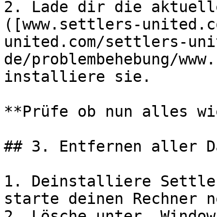
2. Lade dir die aktuell
([www.settlers-united.c
united.com/settlers-uni
de/problembehebung/www.
installiere sie.

**Prüfe ob nun alles wi
## 3. Entfernen aller D
1. Deinstalliere Settle
starte deinen Rechner ne
2. Lösche unter „Window