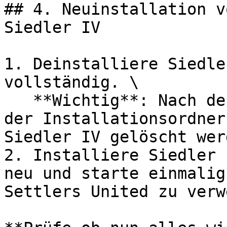
## 4. Neuinstallation v
Siedler IV

1. Deinstalliere Siedle
vollständig. \

   **Wichtig**: Nach der Deinstallation muss auch 
der Installationsordner
Siedler IV gelöscht werd
2. Installiere Siedler 
neu und starte einmalig
Settlers United zu verw