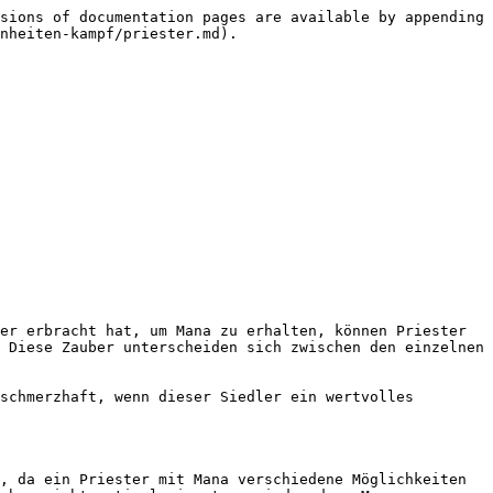
sions of documentation pages are available by appending 
nheiten-kampf/priester.md).

er erbracht hat, um Mana zu erhalten, können Priester 
 Diese Zauber unterscheiden sich zwischen den einzelnen 
schmerzhaft, wenn dieser Siedler ein wertvolles 
, da ein Priester mit Mana verschiedene Möglichkeiten 