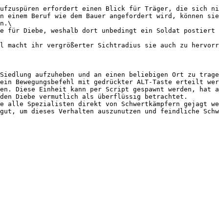
ufzuspüren erfordert einen Blick für Träger, die sich ni
n einem Beruf wie dem Bauer angefordert wird, können sie
n.\

e für Diebe, weshalb dort unbedingt ein Soldat postiert 
l macht ihr vergrößerter Sichtradius sie auch zu hervorr
Siedlung aufzuheben und an einen beliebigen Ort zu trage
ein Bewegungsbefehl mit gedrückter ALT-Taste erteilt wer
en. Diese Einheit kann per Script gespawnt werden, hat a
den Diebe vermutlich als überflüssig betrachtet.

e alle Spezialisten direkt von Schwertkämpfern gejagt we