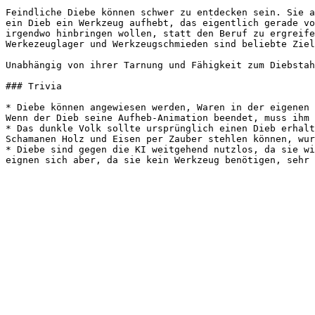
Feindliche Diebe können schwer zu entdecken sein. Sie a
ein Dieb ein Werkzeug aufhebt, das eigentlich gerade vo
irgendwo hinbringen wollen, statt den Beruf zu ergreife
Werkezeuglager und Werkzeugschmieden sind beliebte Ziel
Unabhängig von ihrer Tarnung und Fähigkeit zum Diebstah
### Trivia

* Diebe können angewiesen werden, Waren in der eigenen 
Wenn der Dieb seine Aufheb-Animation beendet, muss ihm 
* Das dunkle Volk sollte ursprünglich einen Dieb erhalt
Schamanen Holz und Eisen per Zauber stehlen können, wur
* Diebe sind gegen die KI weitgehend nutzlos, da sie wi