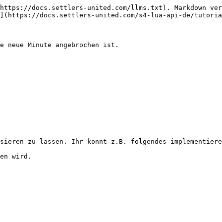
https://docs.settlers-united.com/llms.txt). Markdown ver
](https://docs.settlers-united.com/s4-lua-api-de/tutoria
e neue Minute angebrochen ist.

sieren zu lassen. Ihr könnt z.B. folgendes implementiere
en wird.
